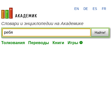
EN
DE
ES
FR
academic.ru
Словари и энциклопедии на Академике
Найти!
Толкования
Переводы
Книги
Игры ⚽